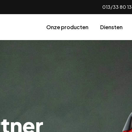
013/33 80 13
Onze producten
Diensten
rtner