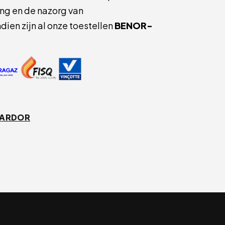
ing en de nazorg van
en zijn al onze toestellen
BENOR-
 ARDOR