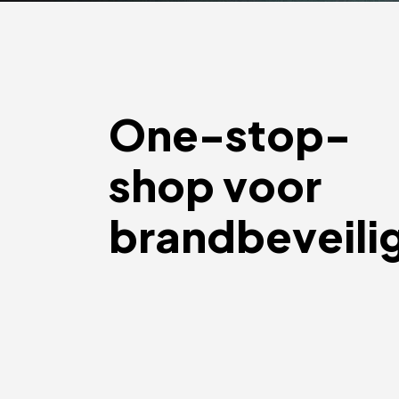
One-stop-
shop voor
brandbeveili