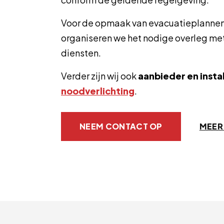
Voor de opmaak van evacuatieplannen 
organiseren we het nodige overleg me
diensten.
Verder zijn wij ook
aanbieder en insta
noodverlichting
.
NEEM CONTACT OP
MEER