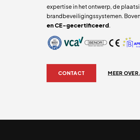
expertise in het ontwerp, de plaats
brandbeveiligingssystemen. Bovendi
en CE-gecertificeerd
.
CONTACT
MEER OVER