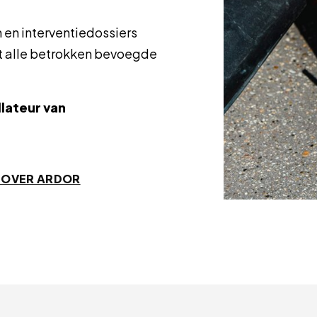
en interventiedossiers
t alle betrokken bevoegde
llateur van
 OVER ARDOR