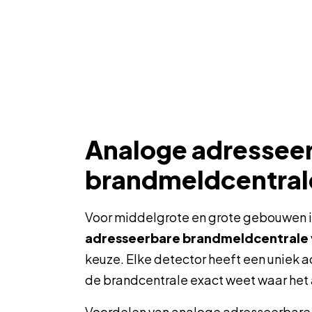
Analoge adressee
brandmeldcentral
Voor middelgrote en grote gebouwen 
adresseerbare brandmeldcentrale
keuze. Elke detector heeft een uniek 
de brandcentrale exact weet waar het 
Voordelen van analoge adresseerbare