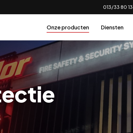
013/33 80 13
Onze producten
Diensten
ectie