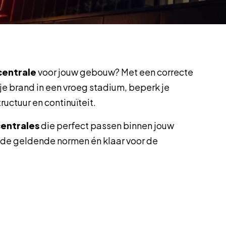
entrale
voor jouw gebouw? Met een correcte
je brand in een vroeg stadium, beperk je
uctuur en continuïteit.
entrales
die perfect passen binnen jouw
 de geldende normen én klaar voor de