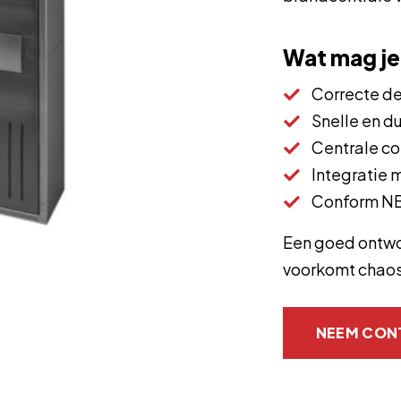
Wat mag j
Correcte de
Snelle en d
Centrale co
Integratie 
Conform N
Een goed ontwo
voorkomt chaos
NEEM CON