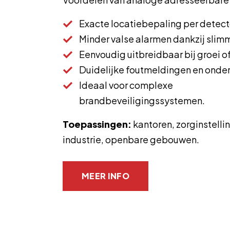
Exacte locatiebepaling per detect
Minder valse alarmen dankzij slim
Eenvoudig uitbreidbaar bij groei o
Duidelijke foutmeldingen en onde
Ideaal voor complexe
brandbeveiligingssystemen.
Toepassingen:
kantoren, zorginstelli
industrie, openbare gebouwen.
MEER INFO