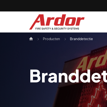
Naar inhoud
Producten
Branddetectie
Branddet