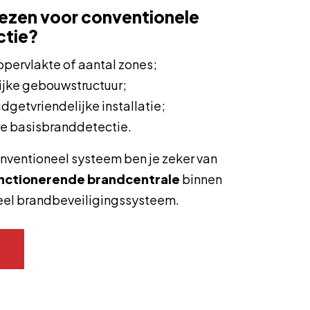
ezen voor conventionele
ctie?
pervlakte of aantal zones;
ijke gebouwstructuur;
dgetvriendelijke installatie;
e basisbranddetectie.
nventioneel systeem ben je zeker van
unctionerende brandcentrale
binnen
eel brandbeveiligingssysteem.