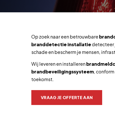
Op zoek naar een betrouwbare
brandc
branddetectie installatie
detecteer 
schade en bescherm je mensen, infrastr
Wij leveren en installeren
brandmeldc
brandbeveiligingssysteem
, conform
toekomst.
VRAAG JE OFFERTE AAN