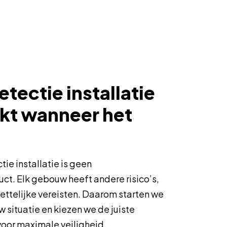
tectie installatie
kt wanneer het
ie installatie is geen
t. Elk gebouw heeft andere risico’s,
ettelijke vereisten. Daarom starten we
uw situatie en kiezen we de juiste
voor maximale veiligheid.