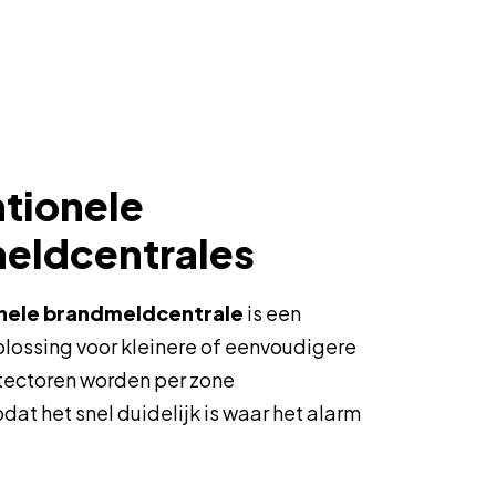
tionele
eldcentrales
nele brandmeldcentrale
is een
lossing voor kleinere of eenvoudigere
etectoren worden per zone
dat het snel duidelijk is waar het alarm