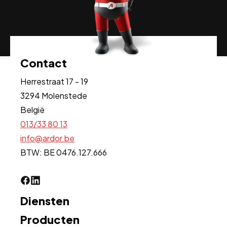
Contact
Herrestraat 17 - 19
3294 Molenstede
België
013/33 80 13
info@ardor.be
BTW: BE 0476.127.666
Facebook
Linkedin
Diensten
Producten