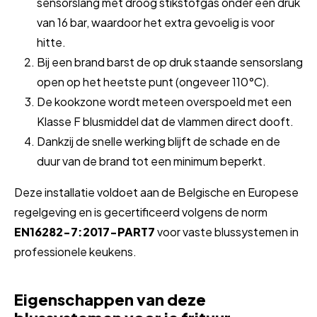
sensorslang met droog stikstofgas onder een druk
van 16 bar, waardoor het extra gevoelig is voor
hitte.
Bij een brand barst de op druk staande sensorslang
open op het heetste punt (ongeveer 110°C).
De kookzone wordt meteen overspoeld met een
Klasse F blusmiddel dat de vlammen direct dooft.
Dankzij de snelle werking blijft de schade en de
duur van de brand tot een minimum beperkt.
Deze installatie voldoet aan de Belgische en Europese
regelgeving en is gecertificeerd volgens de norm
EN16282-7:2017-PART7
voor vaste blussystemen in
professionele keukens.
Eigenschappen van deze