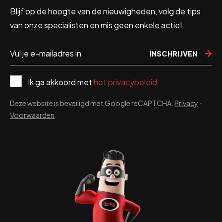
Blijf op de hoogte van de nieuwigheden, volg de tips
van onze specialisten en mis geen enkele actie!
INSCHRIJVEN
Ik ga akkoord met
het privacybeleid
Deze website is beveiligd met Google reCAPTCHA.
Privacy
-
Voorwaarden