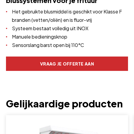
blussystemen voor je frituur
Het gebruikte blusmiddel is geschikt voor Klasse F
branden (vetten/oliën) en is fluor-vrij
Systeem bestaat volledig uit INOX
Manuele bedieningsknop
Sensorslang barst open bij 110°C
VRAAG JE OFFERTE AAN
Gelijkaardige producten