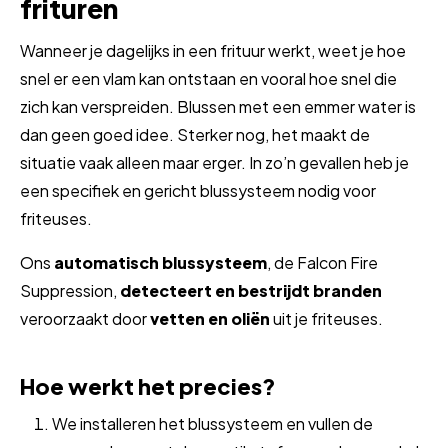
frituren
Wanneer je dagelijks in een frituur werkt, weet je hoe
snel er een vlam kan ontstaan en vooral hoe snel die
zich kan verspreiden. Blussen met een emmer water is
dan geen goed idee. Sterker nog, het maakt de
situatie vaak alleen maar erger. In zo’n gevallen heb je
een specifiek en gericht blussysteem nodig voor
friteuses.
Ons
automatisch blussysteem
, de Falcon Fire
Suppression,
detecteert en bestrijdt branden
veroorzaakt door
vetten en oliën
uit je friteuses.
Hoe werkt het precies?
We installeren het blussysteem en vullen de